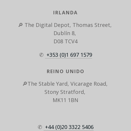
IRLANDA
🔎 The Digital Depot, Thomas Street, 
Dublín 8, 
D08 TCV4
✆ 
 +353 (0)1 697 1579
REINO UNIDO
🔎The Stable Yard, Vicarage Road, 
Stony Stratford, 
MK11 1BN
✆ 
 +44 (0)20 3322 5406