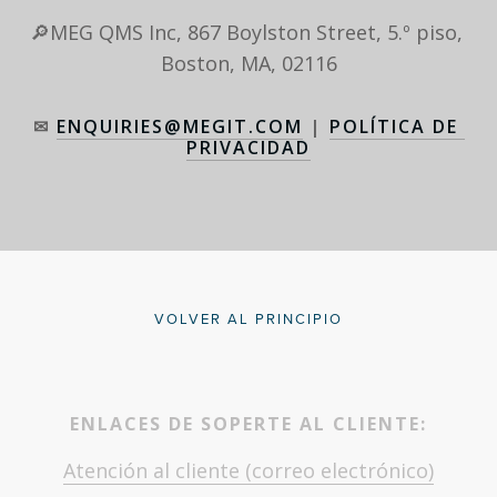
🔎MEG QMS Inc, 867 Boylston Street, 5.º piso, 
Boston, MA, 02116
✉ 
ENQUIRIES@MEGIT.COM
 | 
POLÍTICA DE 
PRIVACIDAD
VOLVER AL PRINCIPIO
ENLACES DE SOPERTE AL CLIENTE:
Atención al cliente (correo electrónico)