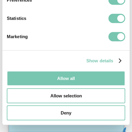
Preferences
Statistics
Marketing
Modelo de notas de traspaso
Show details
Allow all
Allow selection
Deny