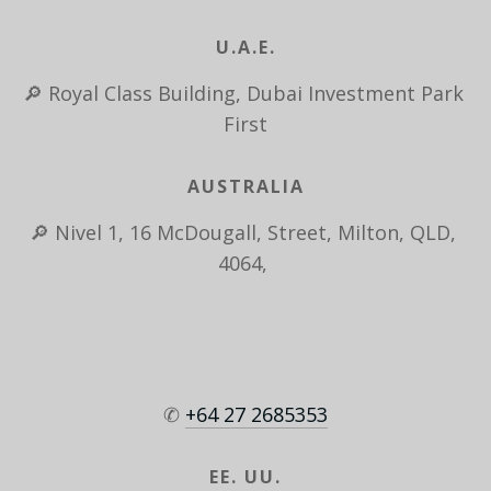
U.A.E.
🔎 Royal Class Building, Dubai Investment Park 
First
AUSTRALIA
🔎 Nivel 1, 16 McDougall, Street, Milton, QLD, 
4064, 
✆ 
+64 27 2685353
EE. UU.