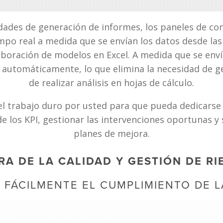
ades de generación de informes, los paneles de cont
po real a medida que se envían los datos desde las s
aboración de modelos en Excel. A medida que se envía
n automáticamente, lo que elimina la necesidad de 
de realizar análisis en hojas de cálculo.
l trabajo duro por usted para que pueda dedicarse 
de los KPI, gestionar las intervenciones oportunas y 
planes de mejora.
RA DE LA CALIDAD Y GESTIÓN DE RI
FÁCILMENTE EL CUMPLIMIENTO DE 