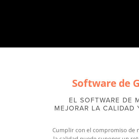
Software de Ge
EL SOFTWARE DE M
MEJORAR LA CALIDAD 
Cumplir con el compromiso de mej
la calidad puede suponer un ret