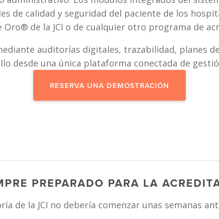
 de calidad y seguridad del paciente de los hospital
 Oro® de la JCI o de cualquier otro programa de acr
mediante auditorías digitales, trazabilidad, planes d
ello desde una única plataforma conectada de gestión
RESERVA UNA DEMOSTRACIÓN
PRE PREPARADO PARA LA ACREDITA
ría de la JCI no debería comenzar unas semanas ante