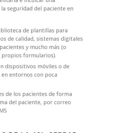
anitaria e inculcar una 
la seguridad del paciente en 
blioteca de plantillas para 
os de calidad, sistemas digitales 
pacientes y mucho más (o 
 propios formularios).
en dispositivos móviles o de 
 en entornos con poca 
s de los pacientes de forma 
ama del paciente, por correo 
SMS