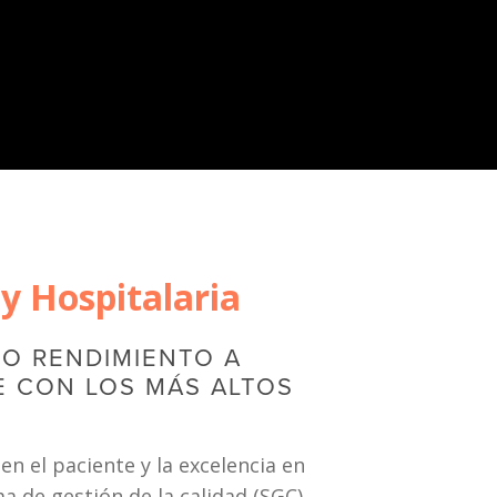
 y Hospitalaria
O RENDIMIENTO A 
E CON LOS MÁS ALTOS 
 el paciente y la excelencia en 
 de gestión de la calidad (SGC) 