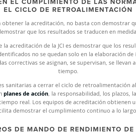
EN EL CUMPLIMIENTO DE LAS NORMAS
EL CICLO DE RETROALIMENTACIÓN
 obtener la acreditación, no basta con demostrar qu
emostrar que los resultados se traducen en medida
a acreditación de la JCI es demostrar que los resulta
dentificados no se quedan solo en la elaboración de 
 correctivas se asignan, se supervisan, se llevan a c
tiempo.
sanitarias a cerrar el ciclo de retroalimentación al 
n 
planes de acción
, la responsabilidad, los plazos, la
iempo real. Los equipos de acreditación obtienen un
cilita demostrar el cumplimiento continuo a lo largo 
OS DE MANDO DE RENDIMIENTO DE 