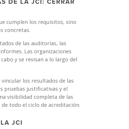
 DE LA JCI: CERRAR 
e cumplen los requisitos, sino 
s concretas.
dos de las auditorías, las 
informes. Las organizaciones 
abo y se revisan a lo largo del 
vincular los resultados de las 
s pruebas justificativas y el 
a visibilidad completa de las 
de todo el ciclo de acreditación.
LA JCI