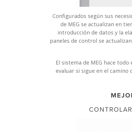
Configurados según sus necesid
de MEG se actualizan en tiem
introducción de datos y la el
paneles de control se actualiza
El sistema de MEG hace todo e
evaluar si sigue en el camino 
MEJO
CONTROLAR 