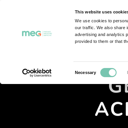
INICIO
PRODUCTOS
M
This website uses cookie
We use cookies to personal
our traffic. We also share 
advertising and analytics 
provided to them or that th
Consent
Necessary
G
Selection
AC