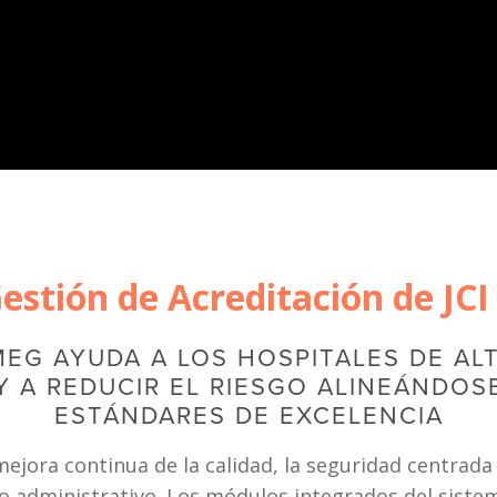
stión de Acreditación de JCI
EG AYUDA A LOS HOSPITALES DE ALT
Y A REDUCIR EL RIESGO ALINEÁNDOS
ESTÁNDARES DE EXCELENCIA
ora continua de la calidad, la seguridad centrada en
o administrativo. Los módulos integrados del sistema