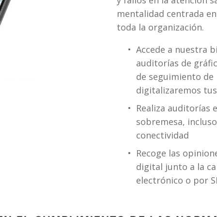
y fallos en la atención s
mentalidad centrada en 
toda la organización. 
Accede a nuestra bi
auditorías de gráfic
de seguimiento de 
digitalizaremos tus
Realiza auditorías 
sobremesa, incluso
conectividad
Recoge las opinione
digital junto a la c
electrónico o por 