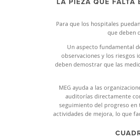
LA PIEZA QUE FALTA 
Para que los hospitales puedan
que deben d
Un aspecto fundamental de l
observaciones y los riesgos i
deben demostrar que las medidas
MEG ayuda a las organizaciones 
auditorías directamente co
seguimiento del progreso en t
actividades de mejora, lo que fa
CUADR