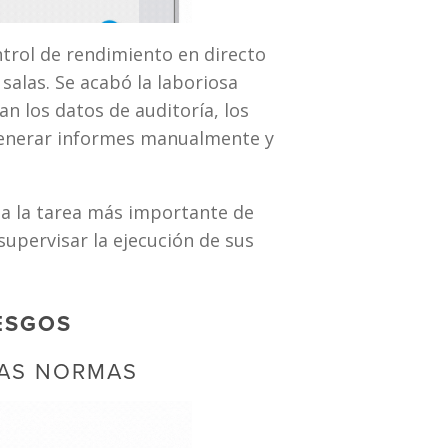
rol de rendimiento en directo 
alas. Se acabó la laboriosa 
n los datos de auditoría, los 
generar informes manualmente y 
a la tarea más importante de 
supervisar la ejecución de sus 
ESGOS
LAS NORMAS 