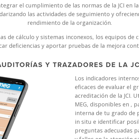
darizando las actividades de seguimiento y ofreciend
rendimiento de la organización.
as de cálculo y sistemas inconexos, los equipos de c
car deficiencias y aportar pruebas de la mejora conti
AUDITORÍAS Y TRAZADORES DE LA JC
Los indicadores interno
eficaces de evaluar el g
acreditación de la JCI. Ut
MEG, disponibles en
, p
interna de tu grado de 
in situ e identificar posi
preguntas adecuadas par