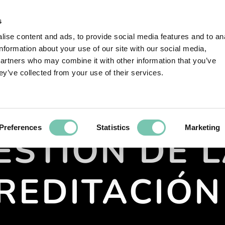
EG EN ACCIÓN
EXPERIENCIAS DE CLIENTES
SO
s
ise content and ads, to provide social media features and to an
information about your use of our site with our social media,
partners who may combine it with other information that you’ve
ey’ve collected from your use of their services.
Preferences
Statistics
Marketing
ESTIÓN DE L
REDITACIÓN 