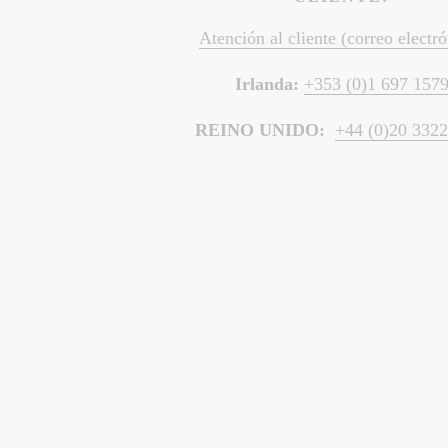
Atención al cliente (correo electr
Irlanda: 
+353 (0)1 697 157
REINO UNIDO:  
+44 (0)20 332