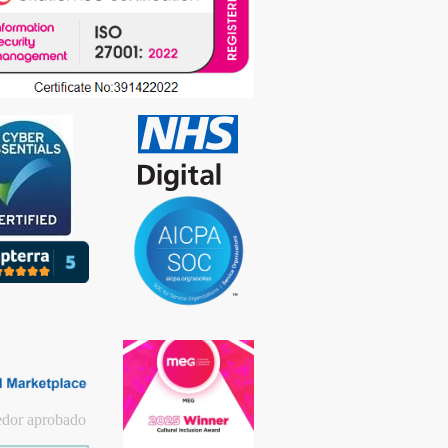
edor aprobado