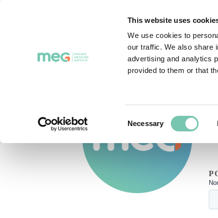
INICIO
PRODUCTOS
M
This website uses cookie
We use cookies to personal
our traffic. We also share 
advertising and analytics 
provided to them or that th
¿
Consent
Necessary
Selection
P