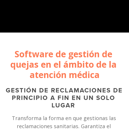
Software de gestión de 
quejas en el ámbito de la 
atención médica
GESTIÓN DE RECLAMACIONES DE 
PRINCIPIO A FIN EN UN SOLO 
LUGAR 
Transforma la forma en que gestionas las 
reclamaciones sanitarias. Garantiza el 