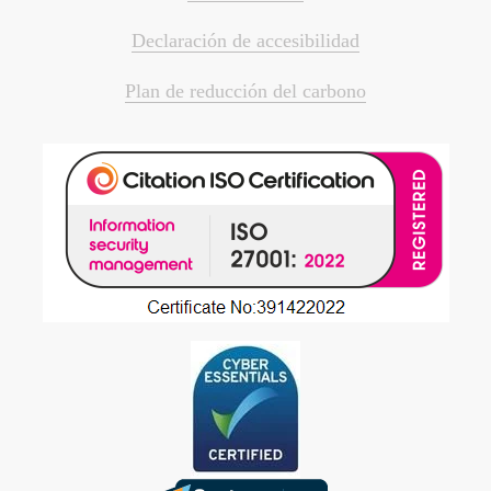
Declaración de accesibilidad
Plan de reducción del carbono