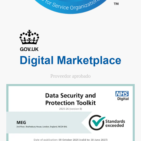
Proveedor aprobado