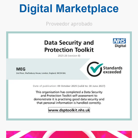
Proveedor aprobado