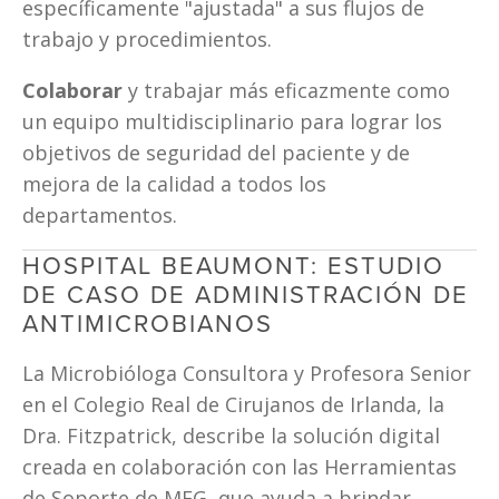
específicamente "ajustada" a sus flujos de 
trabajo y procedimientos.
Colaborar 
y trabajar más eficazmente como 
un equipo multidisciplinario para lograr los 
objetivos de seguridad del paciente y de 
mejora de la calidad a todos los 
departamentos.
HOSPITAL BEAUMONT: ESTUDIO 
DE CASO DE ADMINISTRACIÓN DE 
ANTIMICROBIANOS
La Microbióloga Consultora y Profesora Senior 
en el Colegio Real de Cirujanos de Irlanda, la 
Dra. Fitzpatrick, describe la solución digital 
creada en colaboración con las Herramientas 
de Soporte de MEG, que ayuda a brindar 