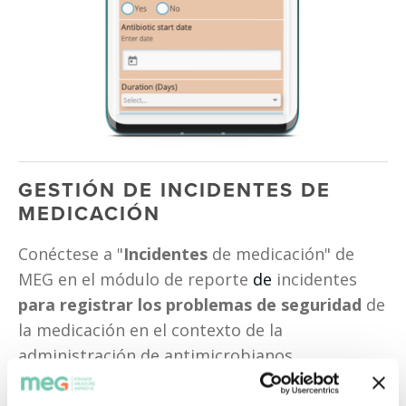
GESTIÓN DE INCIDENTES DE 
MEDICACIÓN 
Conéctese a "
Incidentes 
de medicación" de 
MEG en el módulo de reporte 
de
 incidentes
para registrar los problemas de seguridad
 de 
la medicación en el contexto de la 
administración de antimicrobianos.
Combata la falta de notificación, ofrezca a 