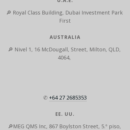
U.A.E.
🔎 Royal Class Building, Dubai Investment Park 
First
AUSTRALIA
🔎 Nivel 1, 16 McDougall, Street, Milton, QLD, 
4064, 
✆ 
+64 27 2685353
EE. UU.
🔎MEG QMS Inc, 867 Boylston Street, 5.º piso, 