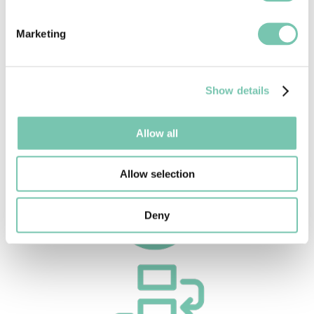
Marketing
Show details
Allow all
Allow selection
Deny