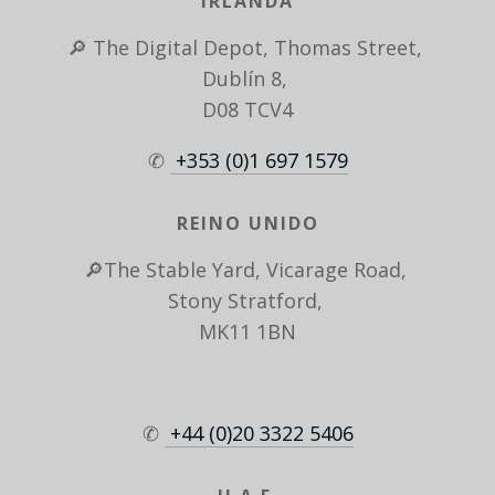
IRLANDA
🔎 The Digital Depot, Thomas Street, 
Dublín 8, 
D08 TCV4
✆ 
 +353 (0)1 697 1579
REINO UNIDO
🔎The Stable Yard, Vicarage Road, 
Stony Stratford, 
MK11 1BN
✆ 
 +44 (0)20 3322 5406