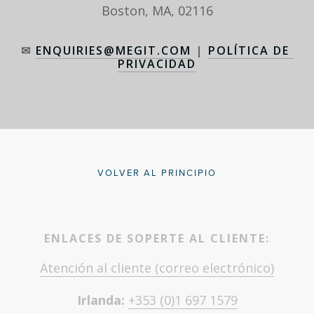
Boston, MA, 02116
✉ 
ENQUIRIES@MEGIT.COM
 | 
POLÍTICA DE 
PRIVACIDAD
VOLVER AL PRINCIPIO
ENLACES DE SOPERTE AL CLIENTE:
Atención al cliente (correo electrónico)
Irlanda: 
+353 (0)1 697 1579