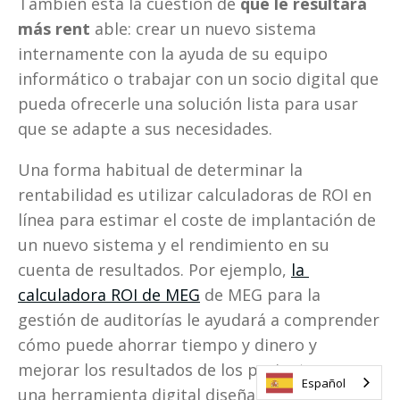
También está la cuestión de 
qué le resultará 
más rent
 able: crear un nuevo sistema 
internamente con la ayuda de su equipo 
informático o trabajar con un socio digital que 
pueda ofrecerle una solución lista para usar 
que se adapte a sus necesidades.
Una forma habitual de determinar la 
rentabilidad es utilizar calculadoras de ROI en 
línea para estimar el coste de implantación de 
un nuevo sistema y el rendimiento en su 
cuenta de resultados. Por ejemplo, 
la 
calculadora ROI de MEG
 de MEG para la 
gestión de auditorías le ayudará a comprender 
cómo puede ahorrar tiempo y dinero y 
mejorar los resultados de los pacientes con 
Español
una herramienta digital diseñada para 