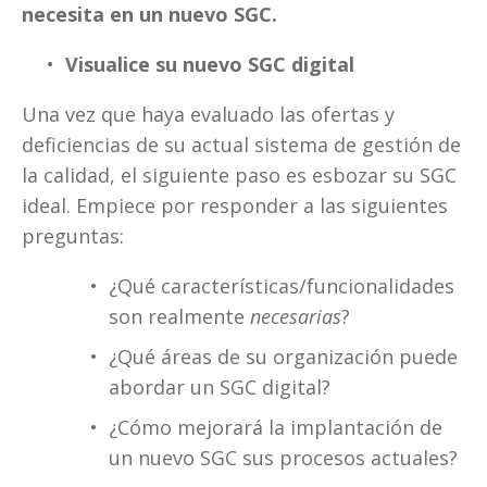
necesita en un nuevo SGC.
Visualice su nuevo SGC digital
Una vez que haya evaluado las ofertas y 
deficiencias de su actual sistema de gestión de 
la calidad, el siguiente paso es esbozar su SGC 
ideal. Empiece por responder a las siguientes 
preguntas:
¿Qué características/funcionalidades 
son realmente 
necesarias
?
¿Qué áreas de su organización puede 
abordar un SGC digital?
¿Cómo mejorará la implantación de 
un nuevo SGC sus procesos actuales? 