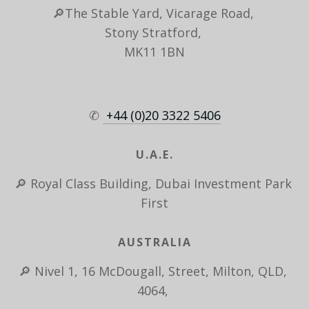
🔎The Stable Yard, Vicarage Road, 
Stony Stratford, 
MK11 1BN
✆ 
 +44 (0)20 3322 5406
U.A.E.
🔎 Royal Class Building, Dubai Investment Park 
First
AUSTRALIA
🔎 Nivel 1, 16 McDougall, Street, Milton, QLD, 
4064, 