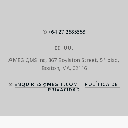
✆ 
+64 27 2685353
EE. UU.
🔎MEG QMS Inc, 867 Boylston Street, 5.º piso, 
Boston, MA, 02116
✉ 
ENQUIRIES@MEGIT.COM
 | 
POLÍTICA DE 
PRIVACIDAD