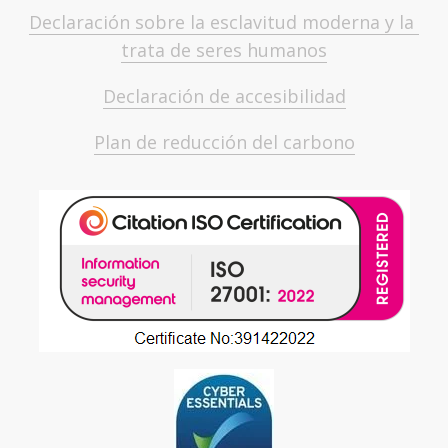
Declaración sobre la esclavitud moderna y la 
trata de seres humanos
Declaración de accesibilidad
Plan de reducción del carbono