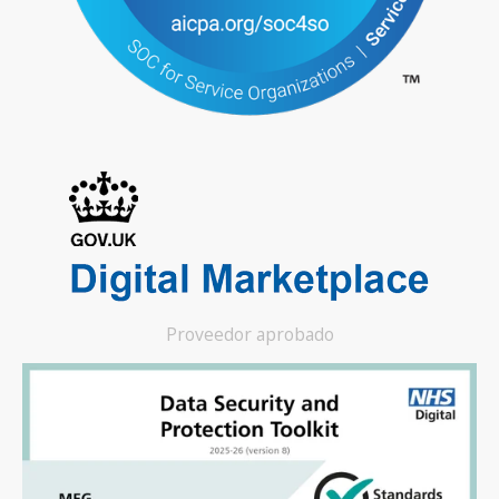
Proveedor aprobado